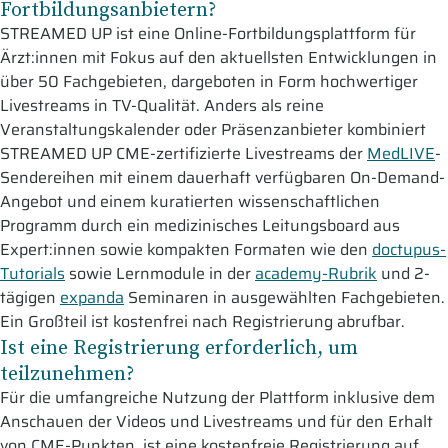
Fortbildungsanbietern?
STREAMED UP ist eine Online-Fortbildungsplattform für
Ärzt:innen mit Fokus auf den aktuellsten Entwicklungen in
über 50 Fachgebieten, dargeboten in Form hochwertiger
Livestreams in TV-Qualität. Anders als reine
Veranstaltungskalender oder Präsenzanbieter kombiniert
STREAMED UP CME-zertifizierte Livestreams der
MedLIVE
-
Sendereihen mit einem dauerhaft verfügbaren On-Demand-
Angebot und einem kuratierten wissenschaftlichen
Programm durch ein medizinisches Leitungsboard aus
Expert:innen sowie kompakten Formaten wie den
doctupus-
Tutorials
sowie Lernmodule in der
academy-Rubrik
und 2-
tägigen
expanda
Seminaren in ausgewählten Fachgebieten.
Ein Großteil ist kostenfrei nach Registrierung abrufbar.
Ist eine Registrierung erforderlich, um
teilzunehmen?
Für die umfangreiche Nutzung der Plattform inklusive dem
Anschauen der Videos und Livestreams und für den Erhalt
von CME-Punkten, ist eine kostenfreie Registrierung auf