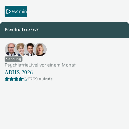
92 min
PsychiatrieLive
Sendung
PsychiatrieLive
|
vor einem Monat
ADHS 2026
6769 Aufrufe