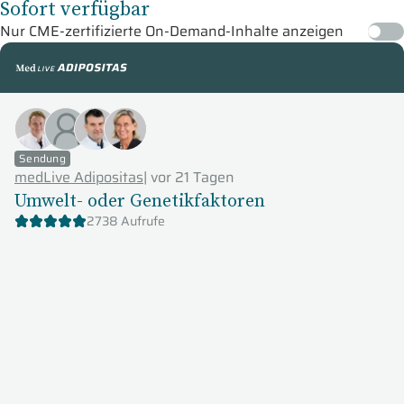
Sofort verfügbar
Nur CME-zertifizierte On-Demand-Inhalte anzeigen
medLive Adipositas
Sendung
medLive Adipositas
|
vor 21 Tagen
Umwelt- oder Genetikfaktoren
2738 Aufrufe