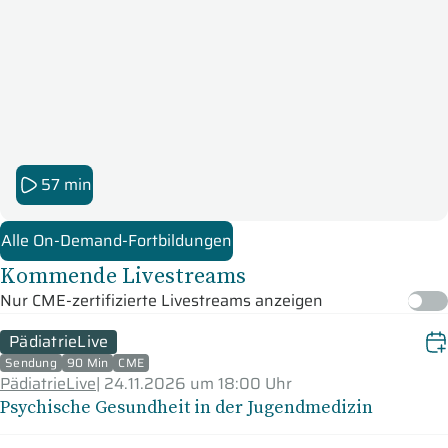
der Klinik
57 min
Alle On-Demand-Fortbildungen
Kommende Livestreams
Nur CME-zertifizierte Livestreams anzeigen
PädiatrieLive
Sendung
90 Min
CME
PädiatrieLive
|
24.11.2026 um 18:00 Uhr
Psychische Gesundheit in der Jugendmedizin