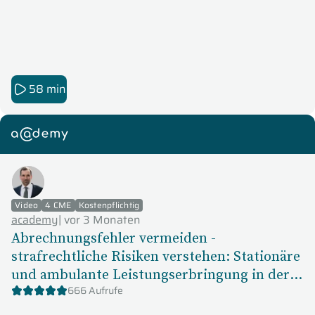
58 min
academy
Video
4 CME
Kostenpflichtig
academy
|
vor 3 Monaten
Abrechnungsfehler vermeiden -
strafrechtliche Risiken verstehen: Stationäre
und ambulante Leistungserbringung in der
Klinik
666 Aufrufe