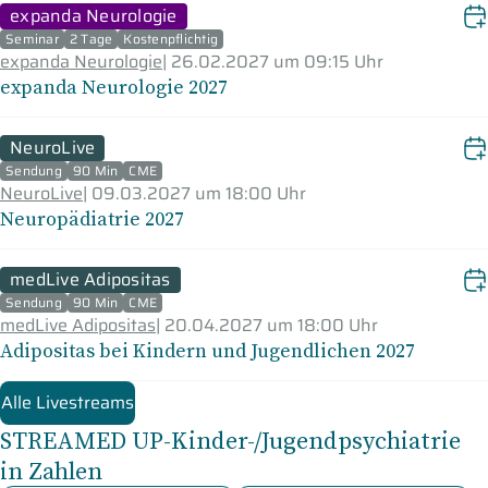
expanda Neurologie
Seminar
2 Tage
Kostenpflichtig
expanda Neurologie
|
26.02.2027 um 09:15 Uhr
expanda Neurologie 2027
NeuroLive
Sendung
90 Min
CME
NeuroLive
|
09.03.2027 um 18:00 Uhr
Neuropädiatrie 2027
medLive Adipositas
Sendung
90 Min
CME
medLive Adipositas
|
20.04.2027 um 18:00 Uhr
Adipositas bei Kindern und Jugendlichen 2027
Alle Livestreams
STREAMED UP-Kinder-/Jugendpsychiatrie
in Zahlen