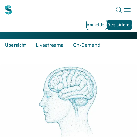
Kinder-/Jugendpsychiatrie-Fortbildungen
Anmelden
Registrieren
Übersicht
Livestreams
On-Demand