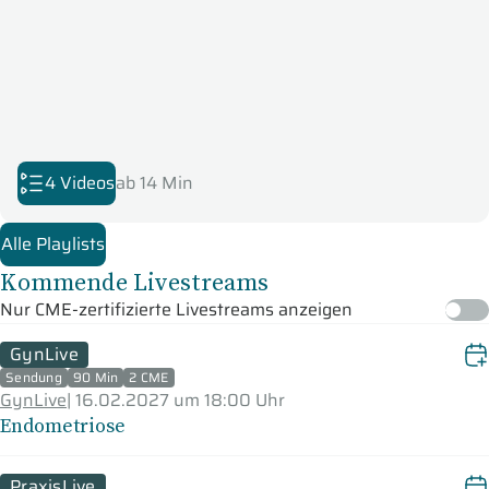
4 Videos
ab 14 Min
Alle Playlists
Kommende Livestreams
Nur CME-zertifizierte Livestreams anzeigen
GynLive
Sendung
90 Min
2 CME
GynLive
|
16.02.2027 um 18:00 Uhr
Endometriose
PraxisLive