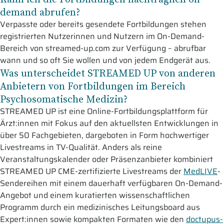
demand abrufen?
Verpasste oder bereits gesendete Fortbildungen stehen
registrierten Nutzerinnen und Nutzern im On-Demand-
Bereich von streamed-up.com zur Verfügung – abrufbar
wann und so oft Sie wollen und von jedem Endgerät aus.
Was unterscheidet STREAMED UP von anderen
Anbietern von Fortbildungen im Bereich
Psychosomatische Medizin?
STREAMED UP ist eine Online-Fortbildungsplattform für
Ärzt:innen mit Fokus auf den aktuellsten Entwicklungen in
über 50 Fachgebieten, dargeboten in Form hochwertiger
Livestreams in TV-Qualität. Anders als reine
Veranstaltungskalender oder Präsenzanbieter kombiniert
STREAMED UP CME-zertifizierte Livestreams der
MedLIVE
-
Sendereihen mit einem dauerhaft verfügbaren On-Demand-
Angebot und einem kuratierten wissenschaftlichen
Programm durch ein medizinisches Leitungsboard aus
Expert:innen sowie kompakten Formaten wie den
doctupus-