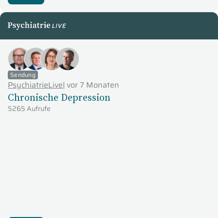
PsychiatrieLive
Sendung
PsychiatrieLive
|
vor 7 Monaten
Chronische Depression
5265 Aufrufe