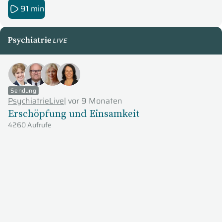
91 min
PsychiatrieLive
Sendung
PsychiatrieLive
|
vor 9 Monaten
Erschöpfung und Einsamkeit
4260 Aufrufe