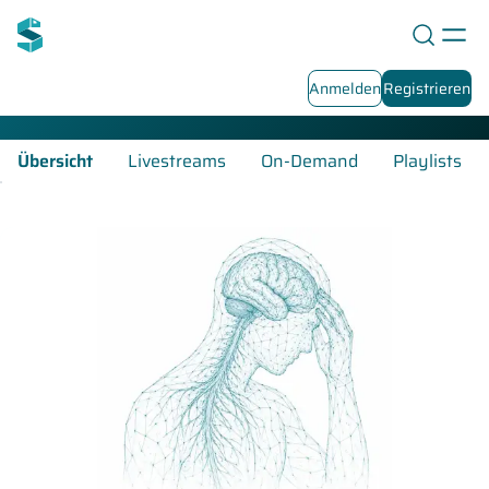
Psychosomatische Medizin-Fortbildungen
Anmelden
Registrieren
Übersicht
Livestreams
On-Demand
Playlists