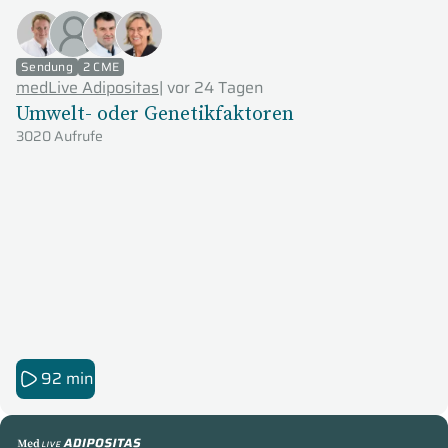
Sendung
2 CME
medLive Adipositas
|
vor 24 Tagen
Umwelt- oder Genetikfaktoren
3020 Aufrufe
92 min