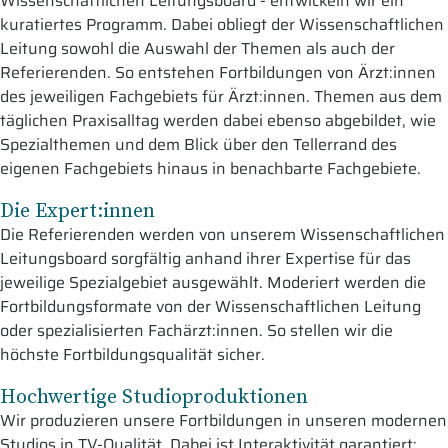
Wissenschaftlichen Leitungsboard - entwickeln wir ein
kuratiertes Programm. Dabei obliegt der Wissenschaftlichen
Leitung sowohl die Auswahl der Themen als auch der
Referierenden. So entstehen Fortbildungen von Ärzt:innen
des jeweiligen Fachgebiets für Ärzt:innen. Themen aus dem
täglichen Praxisalltag werden dabei ebenso abgebildet, wie
Spezialthemen und dem Blick über den Tellerrand des
eigenen Fachgebiets hinaus in benachbarte Fachgebiete.
Die Expert:innen
Die Referierenden werden von unserem Wissenschaftlichen
Leitungsboard sorgfältig anhand ihrer Expertise für das
jeweilige Spezialgebiet ausgewählt. Moderiert werden die
Fortbildungsformate von der Wissenschaftlichen Leitung
oder spezialisierten Fachärzt:innen. So stellen wir die
höchste Fortbildungsqualität sicher.
Hochwertige Studioproduktionen
Wir produzieren unsere Fortbildungen in unseren modernen
Studios in TV-Qualität. Dabei ist Interaktivität garantiert: