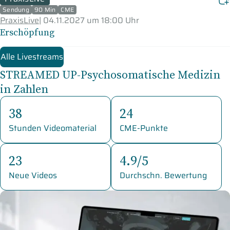
Sendung
90 Min
CME
PraxisLive
|
04.11.2027 um 18:00 Uhr
Erschöpfung
Alle Livestreams
STREAMED UP-Psychosomatische Medizin
in Zahlen
38
24
Stunden Videomaterial
CME-Punkte
23
4.9/5
Neue Videos
Durchschn. Bewertung