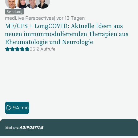
Sendung
medLive Perspectives
|
vor 13 Tagen
ME/CFS + LongCOVID: Aktuelle Ideen aus
neuen immunmodulierenden Therapien aus
Rheumatologie und Neurologie
9612 Aufrufe
94 min
medLive Adipositas