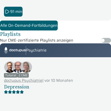
91 min
Alle On-Demand-Fortbildungen
Playlists
Nur CME-zertifizierte Playlists anzeigen
Psychiatrie
Doctupus Tutorials
Tutorial
2 CME
doctupus Psychiatrie
|
vor 10 Monaten
Depression