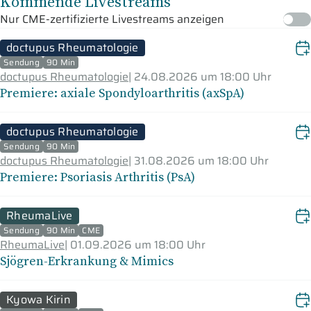
Kommende Livestreams
Nur CME-zertifizierte Livestreams anzeigen
doctupus Rheumatologie
Sendung
90 Min
doctupus Rheumatologie
|
24.08.2026 um 18:00 Uhr
Premiere: axiale Spondyloarthritis (axSpA)
doctupus Rheumatologie
Sendung
90 Min
doctupus Rheumatologie
|
31.08.2026 um 18:00 Uhr
Premiere: Psoriasis Arthritis (PsA)
RheumaLive
Sendung
90 Min
CME
RheumaLive
|
01.09.2026 um 18:00 Uhr
Sjögren-Erkrankung & Mimics
Kyowa Kirin