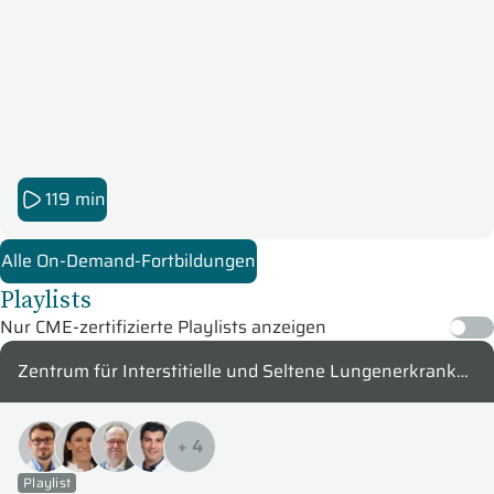
119 min
Alle On-Demand-Fortbildungen
Playlists
Nur CME-zertifizierte Playlists anzeigen
Zentrum für Interstitielle und Seltene Lungenerkrankungen (ZISL) - Justus-Liebig-Universität Gießen
+
4
Playlist