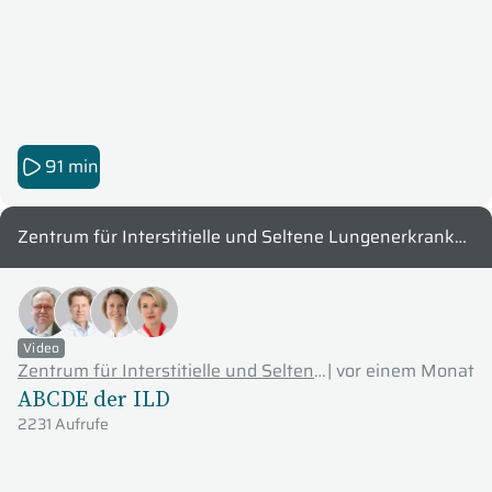
91 min
Zentrum für Interstitielle und Seltene Lungenerkrankungen (ZISL) - Justus-Liebig-Universität Gießen
Video
Zentrum für Interstitielle und Seltene Lungenerkrankungen (ZISL) - Justus-Liebig-Universität Gießen
|
vor einem Monat
ABCDE der ILD
2231 Aufrufe