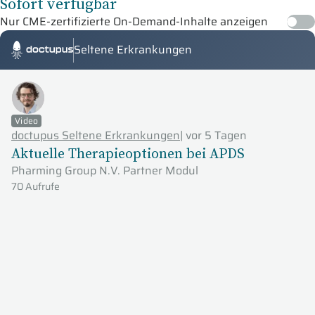
Sofort verfügbar
Nur CME-zertifizierte On-Demand-Inhalte anzeigen
Seltene Erkrankungen
Doctupus Tutorials
Video
doctupus Seltene Erkrankungen
|
vor 5 Tagen
Aktuelle Therapieoptionen bei APDS
Pharming Group N.V. Partner Modul
70 Aufrufe