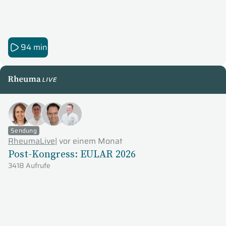
94 min
RheumaLive
Sendung
RheumaLive
|
vor einem Monat
Post-Kongress: EULAR 2026
3418 Aufrufe