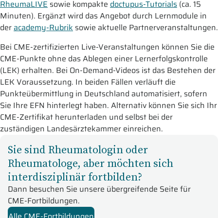
RheumaLIVE
sowie kompakte
doctupus-Tutorials
(ca. 15
Minuten). Ergänzt wird das Angebot durch Lernmodule in
der
academy-Rubrik
sowie aktuelle Partnerveranstaltungen.
Bei CME-zertifizierten Live-Veranstaltungen können Sie die
CME-Punkte ohne das Ablegen einer Lernerfolgskontrolle
(LEK) erhalten. Bei On-Demand-Videos ist das Bestehen der
LEK Voraussetzung. In beiden Fällen verläuft die
Punkteübermittlung in Deutschland automatisiert, sofern
Sie Ihre EFN hinterlegt haben. Alternativ können Sie sich Ihr
CME-Zertifikat herunterladen und selbst bei der
zuständigen Landesärztekammer einreichen.
Sie sind Rheumatologin oder
Rheumatologe, aber möchten sich
interdisziplinär fortbilden?
Dann besuchen Sie unsere übergreifende Seite für
CME-Fortbildungen.
Alle CME-Fortbildungen