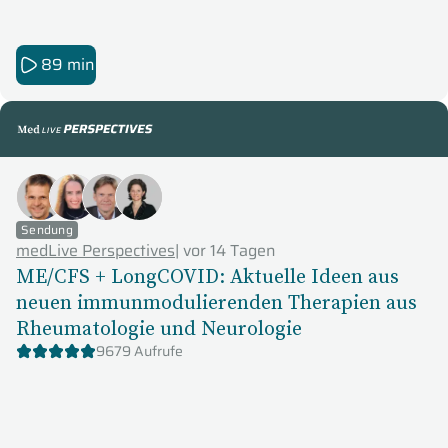
89 min
medLive Perspectives
Sendung
medLive Perspectives
|
vor 14 Tagen
ME/CFS + LongCOVID: Aktuelle Ideen aus
neuen immunmodulierenden Therapien aus
Rheumatologie und Neurologie
9679 Aufrufe