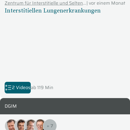
Zentrum für Interstitielle und Seltene Lungenerkrankungen (ZISL) - Justus-Liebig-Universität Gießen
|
vor einem Monat
Interstitiellen Lungenerkrankungen
2 Videos
ab 119 Min
DGIM
+
7