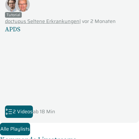
Tutorial
doctupus Seltene Erkrankungen
|
vor 2 Monaten
APDS
2 Videos
ab 18 Min
Alle Playlists