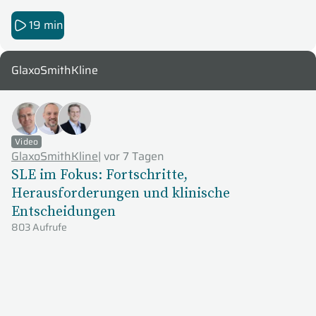
19 min
GlaxoSmithKline
Video
GlaxoSmithKline
|
vor 7 Tagen
SLE im Fokus: Fortschritte,
Herausforderungen und klinische
Entscheidungen
803 Aufrufe