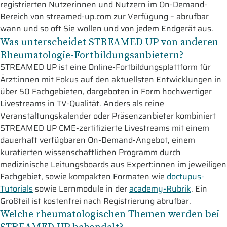
registrierten Nutzerinnen und Nutzern im On-Demand-
Bereich von streamed-up.com zur Verfügung – abrufbar
wann und so oft Sie wollen und von jedem Endgerät aus.
Was unterscheidet STREAMED UP von anderen
Rheumatologie-Fortbildungsanbietern?
STREAMED UP ist eine Online-Fortbildungsplattform für
Ärzt:innen mit Fokus auf den aktuellsten Entwicklungen in
über 50 Fachgebieten, dargeboten in Form hochwertiger
Livestreams in TV-Qualität. Anders als reine
Veranstaltungskalender oder Präsenzanbieter kombiniert
STREAMED UP CME-zertifizierte Livestreams mit einem
dauerhaft verfügbaren On-Demand-Angebot, einem
kuratierten wissenschaftlichen Programm durch
medizinische Leitungsboards aus Expert:innen im jeweiligen
Fachgebiet, sowie kompakten Formaten wie
doctupus-
Tutorials
sowie Lernmodule in der
academy-Rubrik
. Ein
Großteil ist kostenfrei nach Registrierung abrufbar.
Welche rheumatologischen Themen werden bei