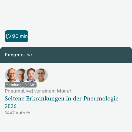
90 min
PneumoLive
Sendung
2 CME
PneumoLive
|
vor einem Monat
Seltene Erkrankungen in der Pneumologie
2026
3447 Aufrufe