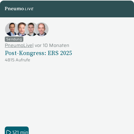
PneumoLive
Sendung
PneumoLive
|
vor 10 Monaten
Post-Kongress: ERS 2025
4815 Aufrufe
121 min