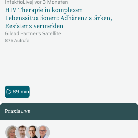
InfektioLive
|
vor 3 Monaten
HIV Therapie in komplexen
Lebenssituationen: Adhärenz stärken,
Resistenz vermeiden
Gilead Partner's Satellite
876 Aufrufe
89 min
PraxisLive