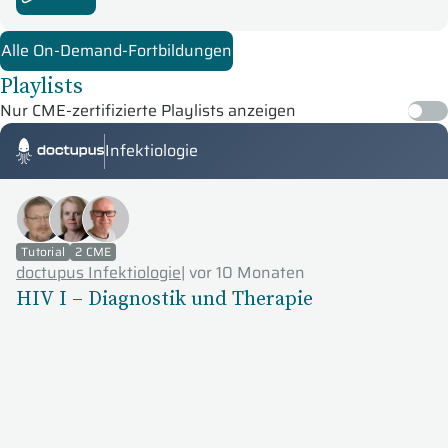
Alle On-Demand-Fortbildungen
Playlists
Nur CME-zertifizierte Playlists anzeigen
Infektiologie
Doctupus Tutorials
Tutorial
2 CME
doctupus Infektiologie
|
vor 10 Monaten
HIV I – Diagnostik und Therapie