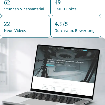
62
49
Stunden Videomaterial
CME-Punkte
22
4.9/5
Neue Videos
Durchschn. Bewertung