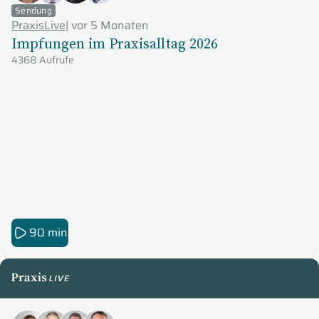
Sendung
PraxisLive
|
vor 5 Monaten
Impfungen im Praxisalltag 2026
4368 Aufrufe
90 min
PraxisLive