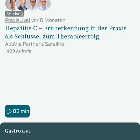
Sendung
PraxisLive
|
vor 8 Monaten
Hepatitis C – Früherkennung in der Praxis
als Schlüssel zum Therapieerfolg
AbbVie Partner's Satellite
1499 Aufrufe
85 min
GastroLive