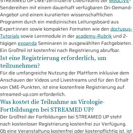
STREAMED UP CME-zertifizierte Livestreams der
MedLIVE
-
Sendereihen mit einem dauerhaft verfügbaren On-Demand-
Angebot und einem kuratierten wissenschaftlichen
Programm durch ein medizinisches Leitungsboard aus
Expert:innen sowie kompakten Formaten wie den
doctupus-
Tutorials
sowie Lernmodule in der
academy-Rubrik
und 2-
tägigen
expanda
Seminaren in ausgewählten Fachgebieten.
Ein Großteil ist kostenfrei nach Registrierung abrufbar.
Ist eine Registrierung erforderlich, um
teilzunehmen?
Für die umfangreiche Nutzung der Plattform inklusive dem
Anschauen der Videos und Livestreams und für den Erhalt
von CME-Punkten, ist eine kostenfreie Registrierung auf
streamed-up.com erforderlich.
Was kostet die Teilnahme an Virologie-
Fortbildungen bei STREAMED UP?
Der Großteil der Fortbildungen bei STREAMED UP steht
nach kostenloser Registrierung kostenfrei zur Verfügung.
Ob eine Veranstaltung kostenfrei oder kostenpflichtig ist, ist