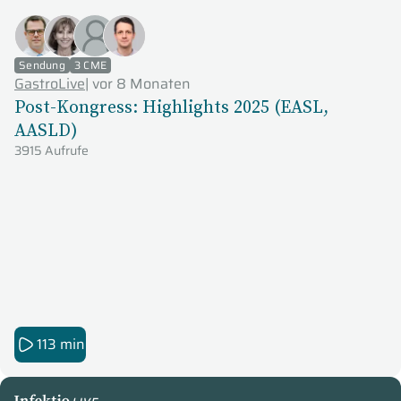
Sendung
3 CME
GastroLive
|
vor 8 Monaten
Post-Kongress: Highlights 2025 (EASL,
AASLD)
3915 Aufrufe
113 min