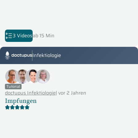
3 Videos
ab 15 Min
Infektiologie
Doctupus Tutorials
Tutorial
doctupus Infektiologie
|
vor 2 Jahren
Impfungen