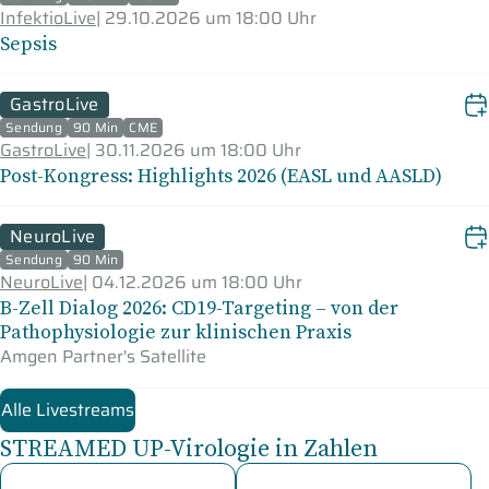
InfektioLive
|
29.10.2026 um 18:00 Uhr
Sepsis
GastroLive
Sendung
90 Min
CME
GastroLive
|
30.11.2026 um 18:00 Uhr
Post-Kongress: Highlights 2026 (EASL und AASLD)
NeuroLive
Sendung
90 Min
NeuroLive
|
04.12.2026 um 18:00 Uhr
B-Zell Dialog 2026: CD19-Targeting – von der
Pathophysiologie zur klinischen Praxis
Amgen Partner's Satellite
Alle Livestreams
STREAMED UP-Virologie in Zahlen