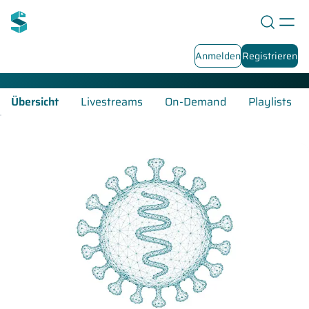
Virologie-Fortbildungen
Anmelden
Registrieren
Übersicht
Livestreams
On-Demand
Playlists