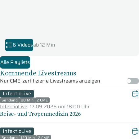
6 Videos
ab 12 Min
Alle Playlists
Kommende Livestreams
Nur CME-zertifizierte Livestreams anzeigen
InfektioLive
Sendung
90 Min
2 CME
InfektioLive
|
17.09.2026 um 18:00 Uhr
Reise- und Tropenmedizin 2026
InfektioLive
Sendung
120 Min
2 CME