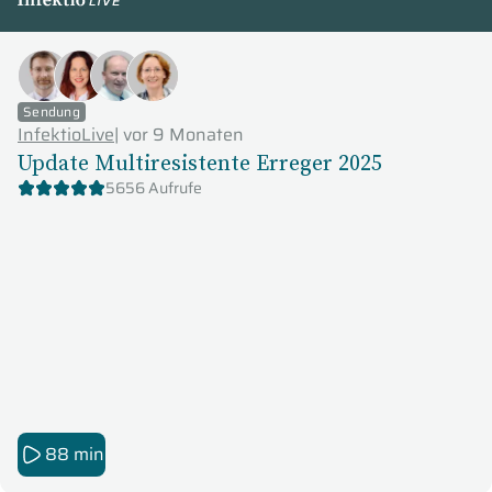
InfektioLive
Sendung
InfektioLive
|
vor 9 Monaten
Update Multiresistente Erreger 2025
5656 Aufrufe
88 min