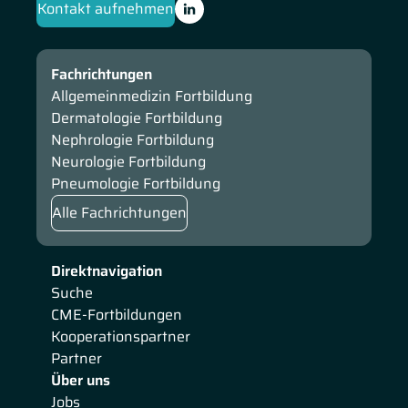
Kontakt aufnehmen
Fachrichtungen
Allgemeinmedizin Fortbildung
Dermatologie Fortbildung
Nephrologie Fortbildung
Neurologie Fortbildung
Pneumologie Fortbildung
Alle Fachrichtungen
Direktnavigation
Suche
CME-Fortbildungen
Kooperationspartner
Partner
Über uns
Jobs