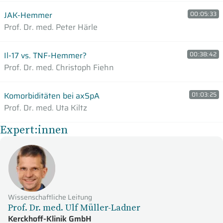
JAK-Hemmer
00:05:33
Prof. Dr. med. Peter Härle
Il-17 vs. TNF-Hemmer?
00:38:42
Prof. Dr. med. Christoph Fiehn
Komorbiditäten bei axSpA
01:03:25
Prof. Dr. med. Uta Kiltz
Expert:innen
Wissenschaftliche Leitung
Prof. Dr. med. Ulf Müller-Ladner
Kerckhoff-Klinik GmbH