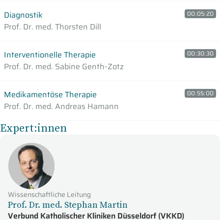
Diagnostik
00:05:20
Prof. Dr. med. Thorsten Dill
Interventionelle Therapie
00:30:30
Prof. Dr. med. Sabine Genth-Zotz
Medikamentöse Therapie
00:55:00
Prof. Dr. med. Andreas Hamann
Expert:innen
Wissenschaftliche Leitung
Prof. Dr. med. Stephan Martin
Verbund Katholischer Kliniken Düsseldorf (VKKD)