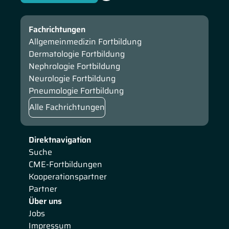
Fachrichtungen
Allgemeinmedizin Fortbildung
Dermatologie Fortbildung
Nephrologie Fortbildung
Neurologie Fortbildung
Pneumologie Fortbildung
Alle Fachrichtungen
Direktnavigation
Suche
CME-Fortbildungen
Kooperationspartner
Partner
Über uns
Jobs
Impressum