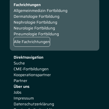
Fachrichtungen
Allgemeinmedizin Fortbildung
Dermatologie Fortbildung
Nephrologie Fortbildung
Neurologie Fortbildung
Pneumologie Fortbildung
Alle Fachrichtungen
Direktnavigation
Suche
CME-Fortbildungen
Kooperationspartner
Partner
Über uns
Jobs
Impressum
Datenschutzerklärung