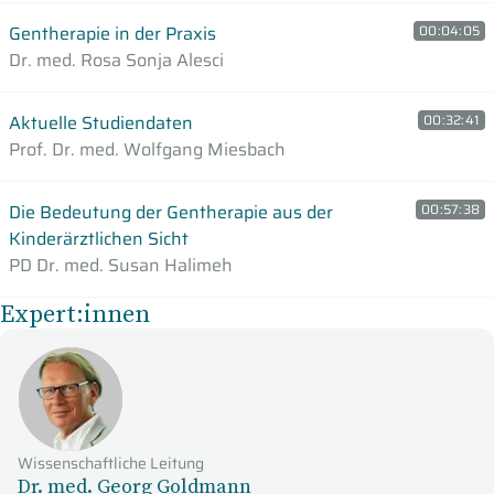
Gentherapie in der Praxis
00:04:05
Dr. med. Rosa Sonja Alesci
Aktuelle Studiendaten
00:32:41
Prof. Dr. med. Wolfgang Miesbach
Die Bedeutung der Gentherapie aus der
00:57:38
Kinderärztlichen Sicht
PD Dr. med. Susan Halimeh
Expert:innen
Wissenschaftliche Leitung
Dr. med. Georg Goldmann