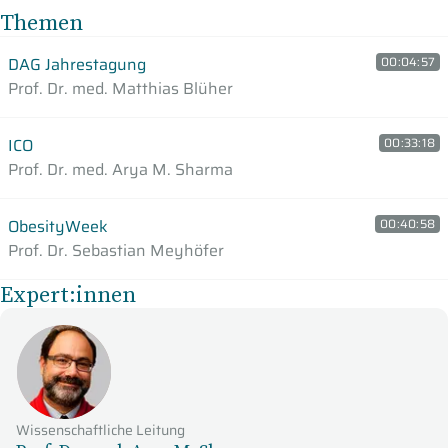
Themen
DAG Jahrestagung
00:04:57
Prof. Dr. med. Matthias Blüher
ICO
00:33:18
Prof. Dr. med. Arya M. Sharma
ObesityWeek
00:40:58
Prof. Dr. Sebastian Meyhöfer
Expert:innen
Wissenschaftliche Leitung