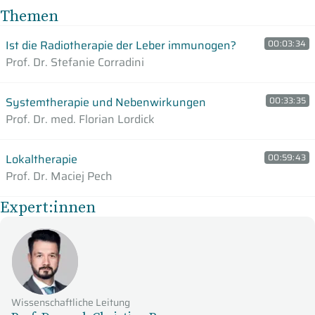
Themen
Ist die Radiotherapie der Leber immunogen?
00:03:34
Prof. Dr. Stefanie Corradini
Systemtherapie und Nebenwirkungen
00:33:35
Prof. Dr. med. Florian Lordick
Lokaltherapie
00:59:43
Prof. Dr. Maciej Pech
Expert:innen
Wissenschaftliche Leitung