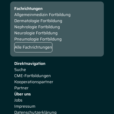
Fachrichtungen
Allgemeinmedizin Fortbildung
Dermatologie Fortbildung
Nephrologie Fortbildung
Neurologie Fortbildung
Pneumologie Fortbildung
Alle Fachrichtungen
Direktnavigation
Suche
CME-Fortbildungen
Kooperationspartner
Partner
Über uns
Jobs
Impressum
Datenschutzerklärung