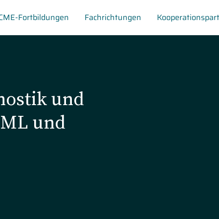
CME-Fortbildungen
Fachrichtungen
Kooperationspar
nostik und
CML und