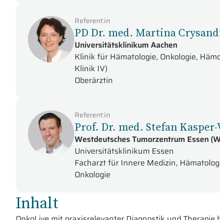
Referent:in
PD Dr. med. Martina Crysand
Universitätsklinikum Aachen
Klinik für Hämatologie, Onkologie, Häm
Klinik IV)
Oberärztin
Referent:in
Prof. Dr. med. Stefan Kasper
Westdeutsches Tumorzentrum Essen (
Universitätsklinikum Essen
Facharzt für Innere Medizin, Hämatolog
Onkologie
Inhalt
OnkoLive mit praxisrelevanter Diagnostik und Therapie