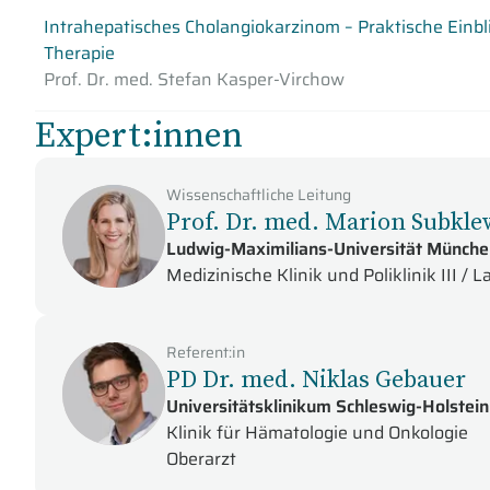
Intrahepatisches Cholangiokarzinom – Praktische Einblic
Therapie
Prof. Dr. med. Stefan Kasper-Virchow
Expert:innen
Wissenschaftliche Leitung
Prof. Dr. med. Marion Subkl
Ludwig-Maximilians-Universität Münche
Medizinische Klinik und Poliklinik III /
Referent:in
PD Dr. med. Niklas Gebauer
Universitätsklinikum Schleswig-Holste
Klinik für Hämatologie und Onkologie
Oberarzt