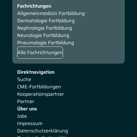
Fachrichtungen
Allgemeinmedizin Fortbildung
Dermatologie Fortbildung
Nephrologie Fortbildung
Neurologie Fortbildung
Pneumologie Fortbildung
Alle Fachrichtungen
Direktnavigation
Suche
CME-Fortbildungen
Kooperationspartner
Partner
Über uns
Jobs
Impressum
Datenschutzerklärung