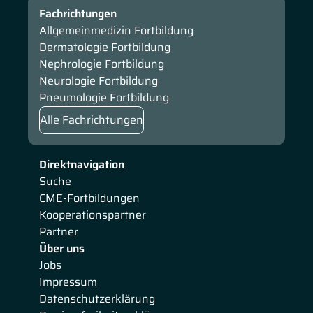
Fachrichtungen
Allgemeinmedizin Fortbildung
Dermatologie Fortbildung
Nephrologie Fortbildung
Neurologie Fortbildung
Pneumologie Fortbildung
Alle Fachrichtungen
Direktnavigation
Suche
CME-Fortbildungen
Kooperationspartner
Partner
Über uns
Jobs
Impressum
Datenschutzerklärung