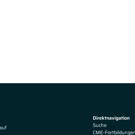
Direktnavigation
Suche
auf
CME-Fortbildunge