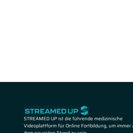
STREAMED UP ist die führende medizinische
Videoplattform für Online Fortbildung, um immer 
dem neuesten Stand zu sein.