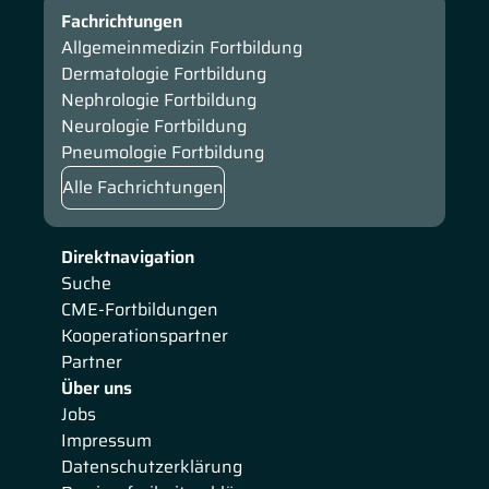
Fachrichtungen
Allgemeinmedizin Fortbildung
Dermatologie Fortbildung
Nephrologie Fortbildung
Neurologie Fortbildung
Pneumologie Fortbildung
Alle Fachrichtungen
Direktnavigation
Suche
CME-Fortbildungen
Kooperationspartner
Partner
Über uns
Jobs
Impressum
Datenschutzerklärung