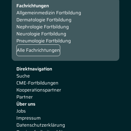
Fachrichtungen
Allgemeinmedizin Fortbildung
Dermatologie Fortbildung
Nephrologie Fortbildung
Neurologie Fortbildung
Pneumologie Fortbildung
Alle Fachrichtungen
Direktnavigation
Suche
CME-Fortbildungen
Kooperationspartner
Partner
Über uns
Jobs
Impressum
Datenschutzerklärung