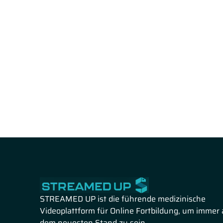
STREAMED UP ist die führende medizinische
Videoplattform für Online Fortbildung, um immer 
dem neuesten Stand zu sein.