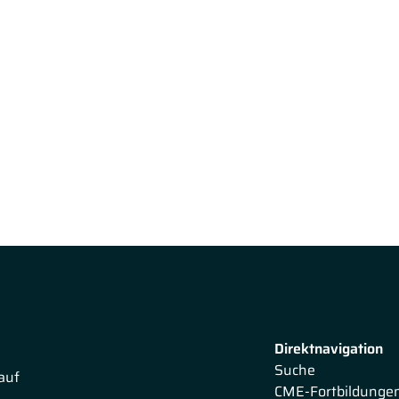
Direktnavigation
Suche
auf
CME-Fortbildunge