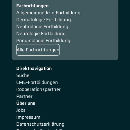
Fachrichtungen
Allgemeinmedizin Fortbildung
Dermatologie Fortbildung
Nephrologie Fortbildung
Neurologie Fortbildung
Pneumologie Fortbildung
Alle Fachrichtungen
Direktnavigation
Suche
CME-Fortbildungen
Kooperationspartner
Partner
Über uns
Jobs
Impressum
Datenschutzerklärung