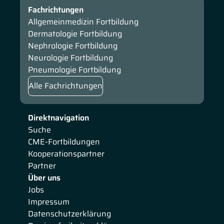
Fachrichtungen
Allgemeinmedizin Fortbildung
Dermatologie Fortbildung
Nephrologie Fortbildung
Neurologie Fortbildung
Pneumologie Fortbildung
Alle Fachrichtungen
Direktnavigation
Suche
CME-Fortbildungen
Kooperationspartner
Partner
Über uns
Jobs
Impressum
Datenschutzerklärung