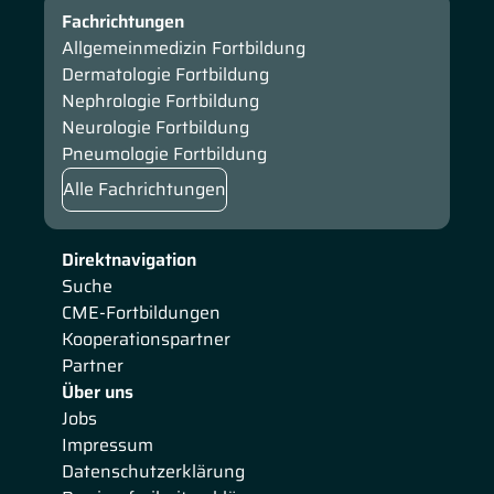
Fachrichtungen
Allgemeinmedizin Fortbildung
Dermatologie Fortbildung
Nephrologie Fortbildung
Neurologie Fortbildung
Pneumologie Fortbildung
Alle Fachrichtungen
Direktnavigation
Suche
CME-Fortbildungen
Kooperationspartner
Partner
Über uns
Jobs
Impressum
Datenschutzerklärung