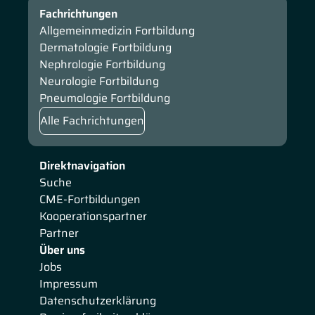
Fachrichtungen
Allgemeinmedizin Fortbildung
Dermatologie Fortbildung
Nephrologie Fortbildung
Neurologie Fortbildung
Pneumologie Fortbildung
Alle Fachrichtungen
Direktnavigation
Suche
CME-Fortbildungen
Kooperationspartner
Partner
Über uns
Jobs
Impressum
Datenschutzerklärung