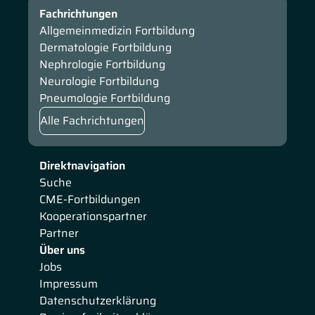
Fachrichtungen
Allgemeinmedizin Fortbildung
Dermatologie Fortbildung
Nephrologie Fortbildung
Neurologie Fortbildung
Pneumologie Fortbildung
Alle Fachrichtungen
Direktnavigation
Suche
CME-Fortbildungen
Kooperationspartner
Partner
Über uns
Jobs
Impressum
Datenschutzerklärung