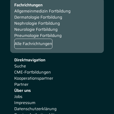
Fachrichtungen
Allgemeinmedizin Fortbildung
Dermatologie Fortbildung
Nephrologie Fortbildung
Neurologie Fortbildung
Pneumologie Fortbildung
Alle Fachrichtungen
Direktnavigation
Suche
CME-Fortbildungen
Kooperationspartner
Partner
Über uns
Jobs
Impressum
Datenschutzerklärung