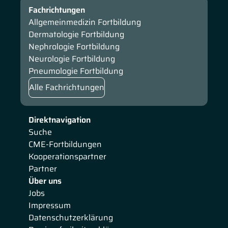
Fachrichtungen
Allgemeinmedizin Fortbildung
Dermatologie Fortbildung
Nephrologie Fortbildung
Neurologie Fortbildung
Pneumologie Fortbildung
Alle Fachrichtungen
Direktnavigation
Suche
CME-Fortbildungen
Kooperationspartner
Partner
Über uns
Jobs
Impressum
Datenschutzerklärung