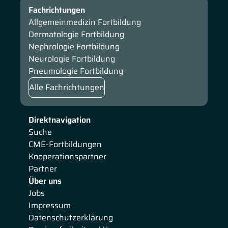
Fachrichtungen
Allgemeinmedizin Fortbildung
Dermatologie Fortbildung
Nephrologie Fortbildung
Neurologie Fortbildung
Pneumologie Fortbildung
Alle Fachrichtungen
Direktnavigation
Suche
CME-Fortbildungen
Kooperationspartner
Partner
Über uns
Jobs
Impressum
Datenschutzerklärung