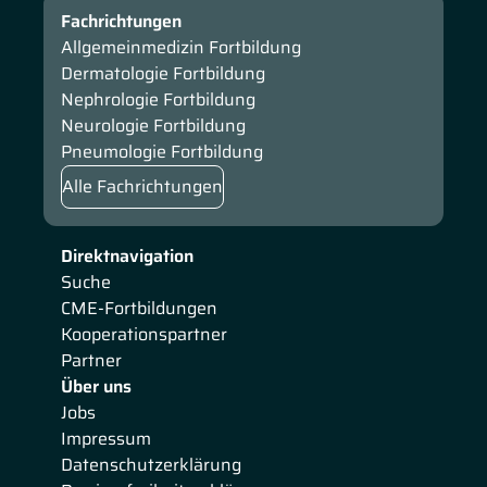
Fachrichtungen
Allgemeinmedizin Fortbildung
Dermatologie Fortbildung
Nephrologie Fortbildung
Neurologie Fortbildung
Pneumologie Fortbildung
Alle Fachrichtungen
Direktnavigation
Suche
CME-Fortbildungen
Kooperationspartner
Partner
Über uns
Jobs
Impressum
Datenschutzerklärung