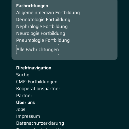
Fachrichtungen
Allgemeinmedizin Fortbildung
Dermatologie Fortbildung
Nephrologie Fortbildung
Neurologie Fortbildung
Pneumologie Fortbildung
Alle Fachrichtungen
Direktnavigation
Suche
CME-Fortbildungen
Kooperationspartner
Partner
Über uns
Jobs
Impressum
Datenschutzerklärung