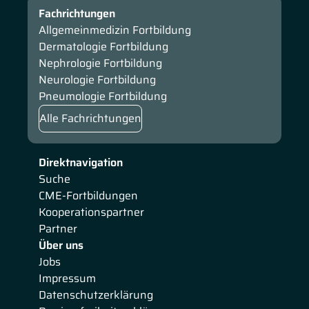
Fachrichtungen
Allgemeinmedizin Fortbildung
Dermatologie Fortbildung
Nephrologie Fortbildung
Neurologie Fortbildung
Pneumologie Fortbildung
Alle Fachrichtungen
Direktnavigation
Suche
CME-Fortbildungen
Kooperationspartner
Partner
Über uns
Jobs
Impressum
Datenschutzerklärung