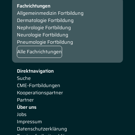
Fachrichtungen
Allgemeinmedizin Fortbildung
Dermatologie Fortbildung
Nephrologie Fortbildung
Neurologie Fortbildung
Pneumologie Fortbildung
Alle Fachrichtungen
Direktnavigation
Suche
CME-Fortbildungen
Kooperationspartner
Partner
Über uns
Jobs
Impressum
Datenschutzerklärung