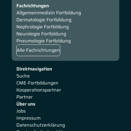
Fachrichtungen
Allgemeinmedizin Fortbildung
Dermatologie Fortbildung
Nephrologie Fortbildung
Neurologie Fortbildung
Pneumologie Fortbildung
Alle Fachrichtungen
Direktnavigation
Suche
CME-Fortbildungen
Kooperationspartner
Partner
Über uns
Jobs
Impressum
Datenschutzerklärung