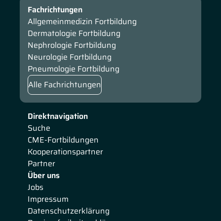
Fachrichtungen
Allgemeinmedizin Fortbildung
Dermatologie Fortbildung
Nephrologie Fortbildung
Neurologie Fortbildung
Pneumologie Fortbildung
Alle Fachrichtungen
Direktnavigation
Suche
CME-Fortbildungen
Kooperationspartner
Partner
Über uns
Jobs
Impressum
Datenschutzerklärung