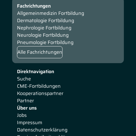
Fachrichtungen
Allgemeinmedizin Fortbildung
Dermatologie Fortbildung
Nephrologie Fortbildung
Neurologie Fortbildung
Pneumologie Fortbildung
Alle Fachrichtungen
Direktnavigation
Suche
CME-Fortbildungen
Kooperationspartner
Partner
Über uns
Jobs
Impressum
Datenschutzerklärung