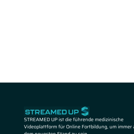
STREAMED UP ist die führende medizinische
Videoplattform für Online Fortbildung, um immer 
dem neuesten Stand zu sein.