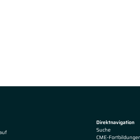
Direktnavigation
Suche
auf
CME-Fortbildunge