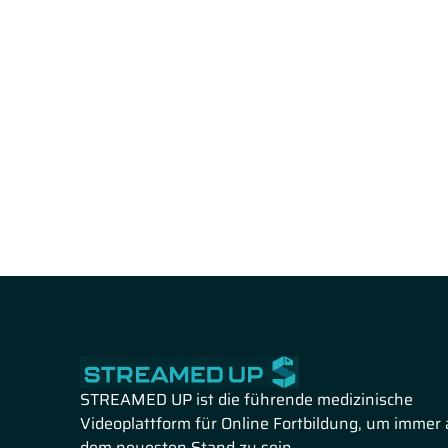
STREAMED UP ist die führende medizinische
Videoplattform für Online Fortbildung, um immer 
dem neuesten Stand zu sein.