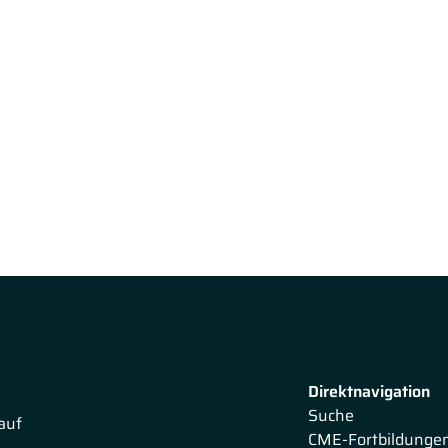
Direktnavigation
Suche
auf
CME-Fortbildunge