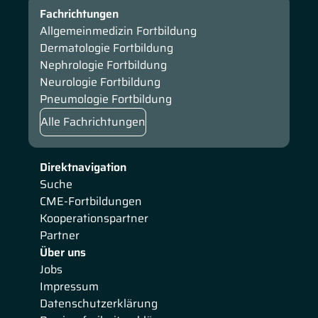
Fachrichtungen
Allgemeinmedizin Fortbildung
Dermatologie Fortbildung
Nephrologie Fortbildung
Neurologie Fortbildung
Pneumologie Fortbildung
Alle Fachrichtungen
Direktnavigation
Suche
CME-Fortbildungen
Kooperationspartner
Partner
Über uns
Jobs
Impressum
Datenschutzerklärung