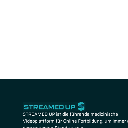
STREAMED UP ist die führende medizinische
Videoplattform für Online Fortbildung, um immer 
dem neuesten Stand zu sein.