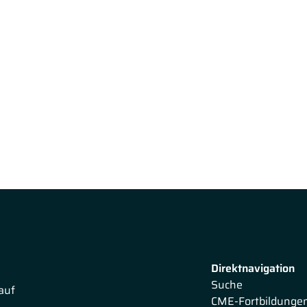
Direktnavigation
Suche
auf
CME-Fortbildunge