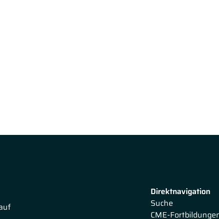
Direktnavigation
Suche
auf
CME-Fortbildunge