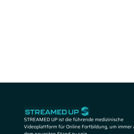
STREAMED UP ist die führende medizinische
Videoplattform für Online Fortbildung, um immer 
dem neuesten Stand zu sein.