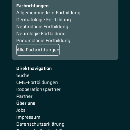
Fachrichtungen
Allgemeinmedizin Fortbildung
Dermatologie Fortbildung
Nephrologie Fortbildung
Neurologie Fortbildung
Pneumologie Fortbildung
Alle Fachrichtungen
Direktnavigation
Suche
CME-Fortbildungen
Kooperationspartner
Partner
Über uns
Jobs
Impressum
Datenschutzerklärung