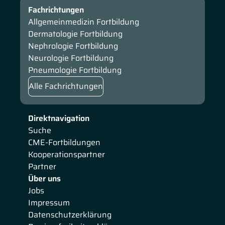
Fachrichtungen
Allgemeinmedizin Fortbildung
Dermatologie Fortbildung
Nephrologie Fortbildung
Neurologie Fortbildung
Pneumologie Fortbildung
Alle Fachrichtungen
Direktnavigation
Suche
CME-Fortbildungen
Kooperationspartner
Partner
Über uns
Jobs
Impressum
Datenschutzerklärung