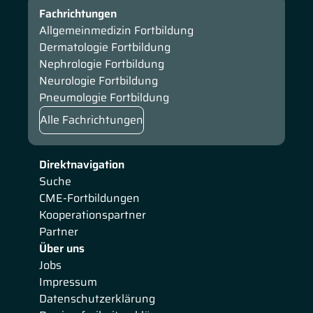
Fachrichtungen
Allgemeinmedizin Fortbildung
Dermatologie Fortbildung
Nephrologie Fortbildung
Neurologie Fortbildung
Pneumologie Fortbildung
Alle Fachrichtungen
Direktnavigation
Suche
CME-Fortbildungen
Kooperationspartner
Partner
Über uns
Jobs
Impressum
Datenschutzerklärung