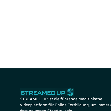
STREAMED UP ist die führende medizinische
Videoplattform für Online Fortbildung, um immer 
dem neuesten Stand zu sein.