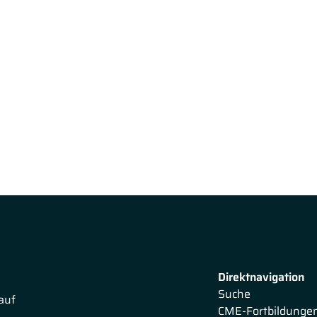
Direktnavigation
Suche
auf
CME-Fortbildunge