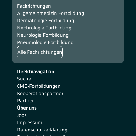
Fachrichtungen
Allgemeinmedizin Fortbildung
Dermatologie Fortbildung
Nephrologie Fortbildung
Neurologie Fortbildung
Pneumologie Fortbildung
Alle Fachrichtungen
Direktnavigation
Suche
CME-Fortbildungen
Kooperationspartner
Partner
Über uns
Jobs
Impressum
Datenschutzerklärung