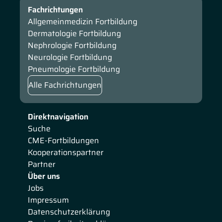
Fachrichtungen
Allgemeinmedizin Fortbildung
Dermatologie Fortbildung
Nephrologie Fortbildung
Neurologie Fortbildung
Pneumologie Fortbildung
Alle Fachrichtungen
Direktnavigation
Suche
CME-Fortbildungen
Kooperationspartner
Partner
Über uns
Jobs
Impressum
Datenschutzerklärung