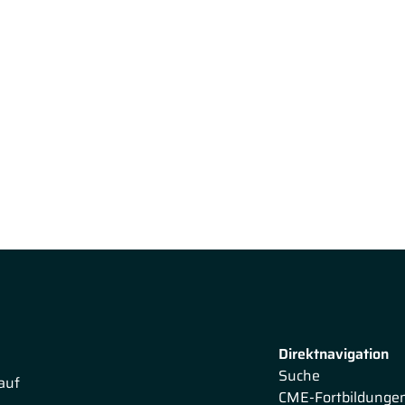
Direktnavigation
Suche
auf
CME-Fortbildunge