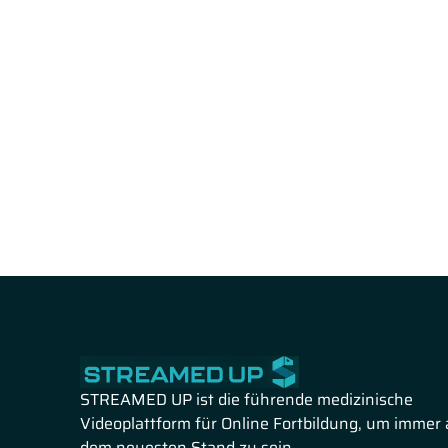
STREAMED UP ist die führende medizinische
Videoplattform für Online Fortbildung, um immer 
dem neuesten Stand zu sein.