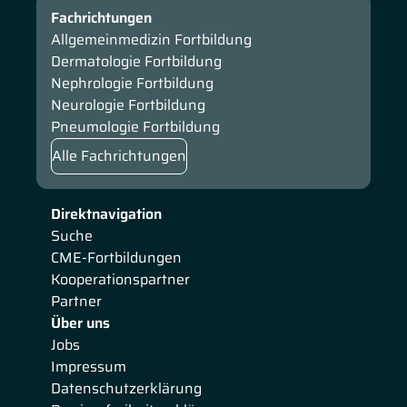
Fachrichtungen
Allgemeinmedizin Fortbildung
Dermatologie Fortbildung
Nephrologie Fortbildung
Neurologie Fortbildung
Pneumologie Fortbildung
Alle Fachrichtungen
Direktnavigation
Suche
CME-Fortbildungen
Kooperationspartner
Partner
Über uns
Jobs
Impressum
Datenschutzerklärung