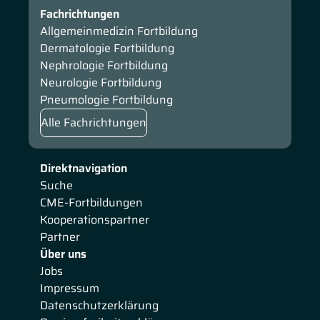
Fachrichtungen
Allgemeinmedizin Fortbildung
Dermatologie Fortbildung
Nephrologie Fortbildung
Neurologie Fortbildung
Pneumologie Fortbildung
Alle Fachrichtungen
Direktnavigation
Suche
CME-Fortbildungen
Kooperationspartner
Partner
Über uns
Jobs
Impressum
Datenschutzerklärung