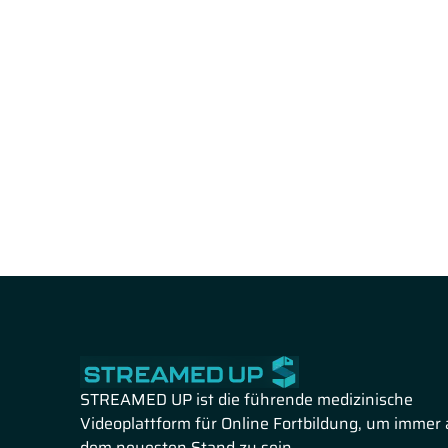
STREAMED UP ist die führende medizinische
Videoplattform für Online Fortbildung, um immer 
dem neuesten Stand zu sein.