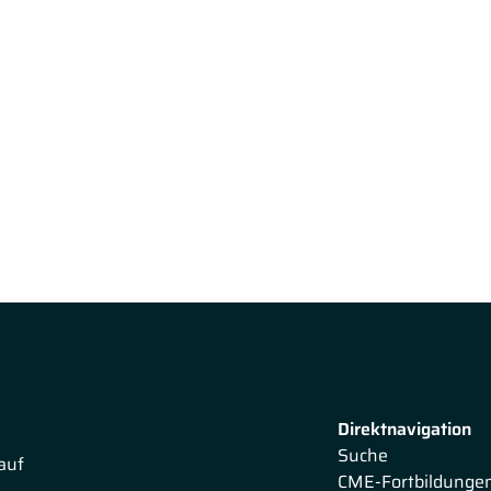
Direktnavigation
Suche
auf
CME-Fortbildunge