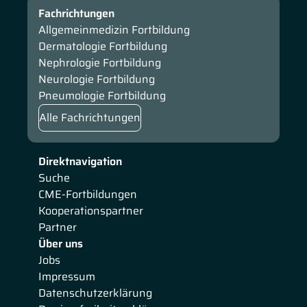
Fachrichtungen
Allgemeinmedizin Fortbildung
Dermatologie Fortbildung
Nephrologie Fortbildung
Neurologie Fortbildung
Pneumologie Fortbildung
Alle Fachrichtungen
Direktnavigation
Suche
CME-Fortbildungen
Kooperationspartner
Partner
Über uns
Jobs
Impressum
Datenschutzerklärung