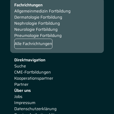
Fachrichtungen
Allgemeinmedizin Fortbildung
Dermatologie Fortbildung
Nephrologie Fortbildung
Neurologie Fortbildung
Pneumologie Fortbildung
Alle Fachrichtungen
Direktnavigation
Suche
CME-Fortbildungen
Kooperationspartner
Partner
Über uns
Jobs
Impressum
Datenschutzerklärung